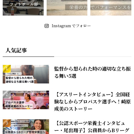
Instagram でフォロー
人気記事
監督から怒られた時の適切な立ち振
る舞い5選
【アスリートインタビュー】全国経
験なしからプロバスケ選手へ！崎原
成美のストーリー
【公認スポーツ栄養士インタビュ
ー・尾出翔子】公務員からBリーグ