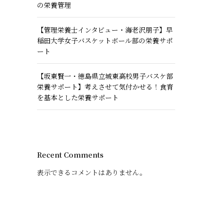
の栄養管理
【管理栄養士インタビュー・海老沢朋子】早
稲田大学女子バスケットボール部の栄養サポ
ート
【坂東賢一・徳島県立城東高校男子バスケ部
栄養サポート】考えさせて気付かせる！食育
を基本とした栄養サポート
Recent Comments
表示できるコメントはありません。