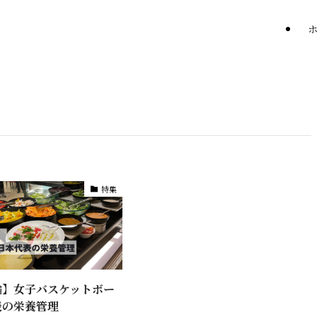
特集
輪】女子バスケットボー
表の栄養管理