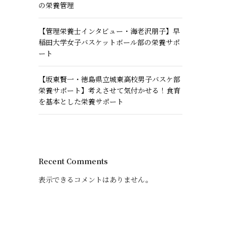
の栄養管理
【管理栄養士インタビュー・海老沢朋子】早
稲田大学女子バスケットボール部の栄養サポ
ート
【坂東賢一・徳島県立城東高校男子バスケ部
栄養サポート】考えさせて気付かせる！食育
を基本とした栄養サポート
Recent Comments
表示できるコメントはありません。