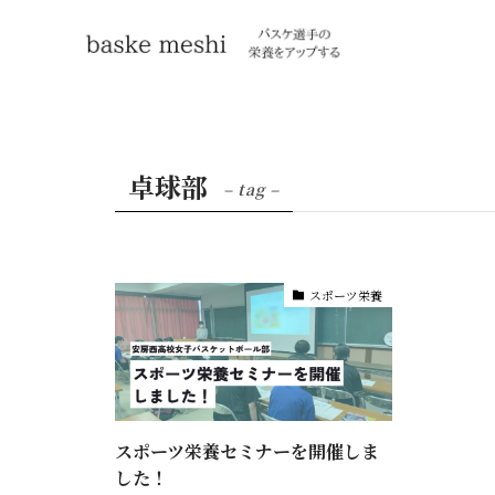
卓球部
– tag –
スポーツ栄養
スポーツ栄養セミナーを開催しま
した！